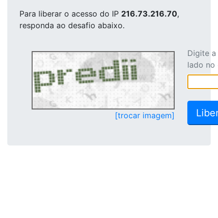
Para liberar o acesso
do IP
216.73.216.70
,
responda ao desafio abaixo.
Digite 
lado no
[trocar imagem]